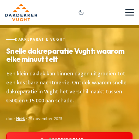
DAKREPARATIE VUGHT
Snelle dakreparatie Vught: waarom
elke minuut telt
Een klein daklek kan binnen dagen uitgroeien tot
een kostbare nachtmerrie. Ontdek waarom snelle
dakreparatie in Vught het verschil maakt tussen
€500 en €15.000 aan schade.
door
Niek
· 29 november 2025