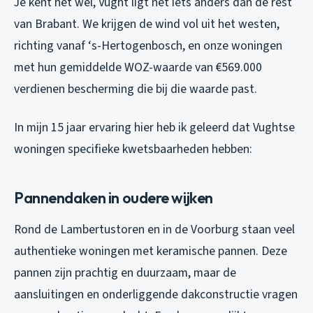
Je kent het wel, Vught ligt net iets anders dan de rest
van Brabant. We krijgen de wind vol uit het westen,
richting vanaf ‘s-Hertogenbosch, en onze woningen
met hun gemiddelde WOZ-waarde van €569.000
verdienen bescherming die bij die waarde past.
In mijn 15 jaar ervaring hier heb ik geleerd dat Vughtse
woningen specifieke kwetsbaarheden hebben:
Pannendaken in oudere wijken
Rond de Lambertustoren en in de Voorburg staan veel
authentieke woningen met keramische pannen. Deze
pannen zijn prachtig en duurzaam, maar de
aansluitingen en onderliggende dakconstructie vragen