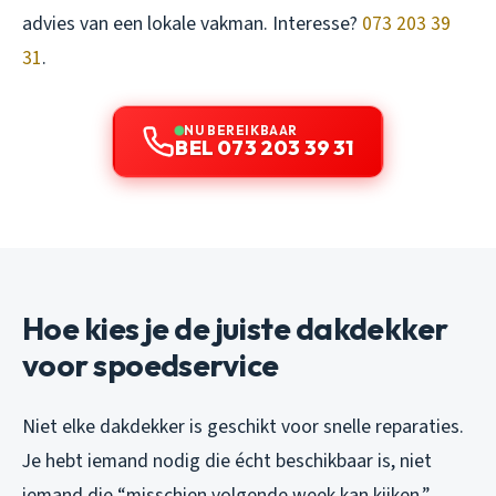
advies van een lokale vakman. Interesse?
073 203 39
31
.
NU BEREIKBAAR
BEL 073 203 39 31
Hoe kies je de juiste dakdekker
voor spoedservice
Niet elke dakdekker is geschikt voor snelle reparaties.
Je hebt iemand nodig die écht beschikbaar is, niet
iemand die “misschien volgende week kan kijken.”