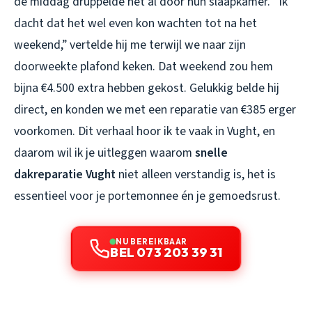
de middag druppelde het al door hun slaapkamer. “Ik
dacht dat het wel even kon wachten tot na het
weekend,” vertelde hij me terwijl we naar zijn
doorweekte plafond keken. Dat weekend zou hem
bijna €4.500 extra hebben gekost. Gelukkig belde hij
direct, en konden we met een reparatie van €385 erger
voorkomen. Dit verhaal hoor ik te vaak in Vught, en
daarom wil ik je uitleggen waarom
snelle
dakreparatie Vught
niet alleen verstandig is, het is
essentieel voor je portemonnee én je gemoedsrust.
NU BEREIKBAAR
BEL 073 203 39 31