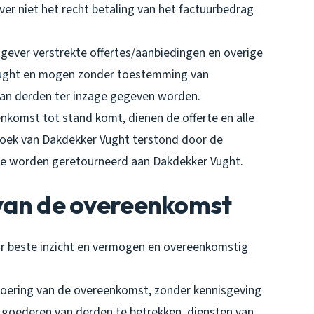
er niet het recht betaling van het factuurbedrag
gever verstrekte offertes/aanbiedingen en overige
Vught en mogen zonder toestemming van
aan derden ter inzage gegeven worden.
enkomst tot stand komt, dienen de offerte en alle
oek van Dakdekker Vught terstond door de
o te worden geretourneerd aan Dakdekker Vught.
g van de overeenkomst
ar beste inzicht en vermogen en overeenkomstig
itvoering van de overeenkomst, zonder kennisgeving
, goederen van derden te betrekken, diensten van