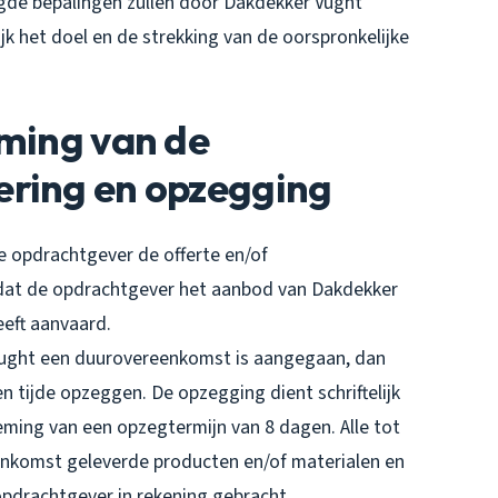
tigde bepalingen zullen door Dakdekker Vught
k het doel en de strekking van de oorspronkelijke
oming van de
ering en opzegging
 opdrachtgever de offerte en/of
dat de opdrachtgever het aanbod van Dakdekker
eeft aanvaard.
Vught een duurovereenkomst is aangegaan, dan
 tijde opzeggen. De opzegging dient schriftelijk
eming van een opzegtermijn van 8 dagen. Alle tot
nkomst geleverde producten en/of materialen en
drachtgever in rekening gebracht.