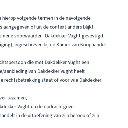
 hierop volgende termen in de navolgende
 is aangegeven of uit de context anders blijkt:
lgemene voorwaarden: Dakdekker Vught gevestigd
iging), ingeschreven bij de Kamer van Koophandel
rechtspersoon die met Dakdekker Vught een
e/aanbieding van Dakdekker Vught heeft
e rechtsbetrekking staat of voor wie Dakdekker
ever tezamen;
kdekker Vught en de opdrachtgever
andelt in de uitoefening van zijn beroep of zijn