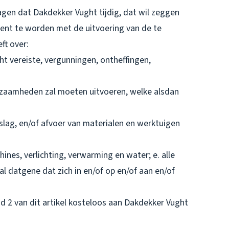
agen dat Dakdekker Vught tijdig, dat wil zeggen
ent te worden met de uitvoering van de te
ft over:
ht vereiste, vergunningen, ontheffingen,
kzaamheden zal moeten uitvoeren, welke alsdan
slag, en/of afvoer van materialen en werktuigen
ines, verlichting, verwarming en water; e. alle
 datgene dat zich in en/of op en/of aan en/of
id 2 van dit artikel kosteloos aan Dakdekker Vught