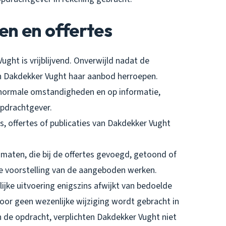
en en offertes
ught is vrijblijvend. Onverwijld nadat de
n Dakdekker Vught haar aanbod herroepen.
in normale omstandigheden en op informatie,
opdrachtgever.
rs, offertes of publicaties van Dakdekker Vught
 maten, die bij de offertes gevoegd, getoond of
e voorstelling van de aangeboden werken.
ijke uitvoering enigszins afwijkt van bedoelde
or geen wezenlijke wijziging wordt gebracht in
n de opdracht, verplichten Dakdekker Vught niet