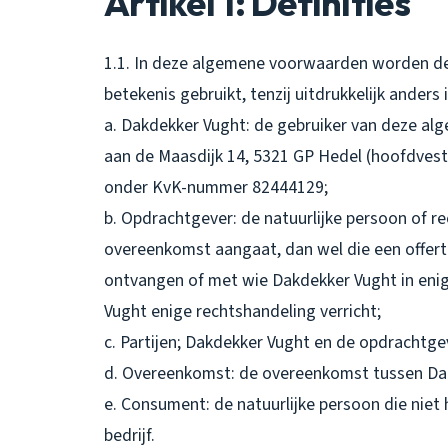
Artikel 1: Definities
1.1. In deze algemene voorwaarden worden de
betekenis gebruikt, tenzij uitdrukkelijk anders
a. Dakdekker Vught: de gebruiker van deze a
aan de Maasdijk 14, 5321 GP Hedel (hoofdvest
onder KvK-nummer 82444129;
b. Opdrachtgever: de natuurlijke persoon of 
overeenkomst aangaat, dan wel die een offert
ontvangen of met wie Dakdekker Vught in enig
Vught enige rechtshandeling verricht;
c. Partijen; Dakdekker Vught en de opdrachtg
d. Overeenkomst: de overeenkomst tussen Da
e. Consument: de natuurlijke persoon die niet h
bedrijf.