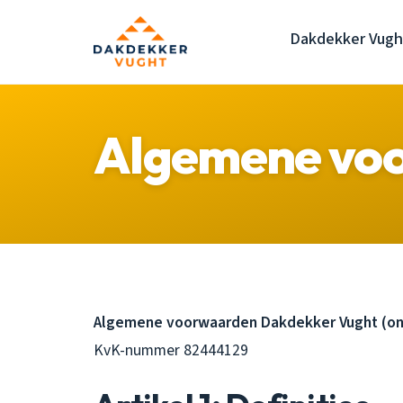
Dakdekker Vugh
Algemene vo
Algemene voorwaarden Dakdekker Vught (on
KvK-nummer 82444129