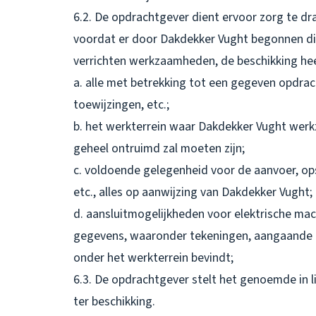
6.2. De opdrachtgever dient ervoor zorg te dr
voordat er door Dakdekker Vught begonnen di
verrichten werkzaamheden, de beschikking hee
a. alle met betrekking tot een gegeven opdrac
toewijzingen, etc.;
b. het werkterrein waar Dakdekker Vught wer
geheel ontruimd zal moeten zijn;
c. voldoende gelegenheid voor de aanvoer, op
etc., alles op aanwijzing van Dakdekker Vught;
d. aansluitmogelijkheden voor elektrische mach
gegevens, waaronder tekeningen, aangaande al
onder het werkterrein bevindt;
6.3. De opdrachtgever stelt het genoemde in l
ter beschikking.