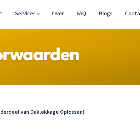
t
Services
Over
FAQ
Blogs
Conta
orwaarden
derdeel van Daklekkage Oplossen)