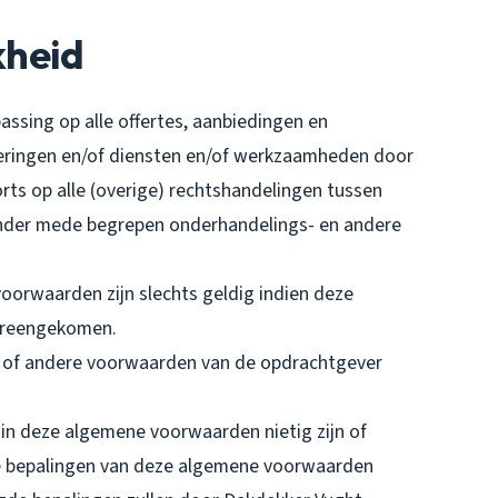
kheid
ssing op alle offertes, aanbiedingen en
veringen en/of diensten en/of werkzaamheden door
ts op alle (overige) rechtshandelingen tussen
nder mede begrepen onderhandelings- en andere
oorwaarden zijn slechts geldig indien deze
overeengekomen.
p- of andere voorwaarden van de opdrachtgever
 in deze algemene voorwaarden nietig zijn of
ge bepalingen van deze algemene voorwaarden