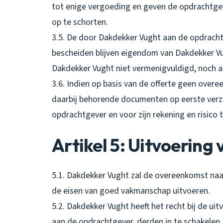
tot enige vergoeding en geven de opdrachtgev
op te schorten.
3.5. De door Dakdekker Vught aan de opdracht
bescheiden blijven eigendom van Dakdekker 
Dakdekker Vught niet vermenigvuldigd, noch 
3.6. Indien op basis van de offerte geen overe
daarbij behorende documenten op eerste verz
opdrachtgever en voor zijn rekening en risic
Artikel 5: Uitvoerin
5.1. Dakdekker Vught zal de overeenkomst na
de eisen van goed vakmanschap uitvoeren.
5.2. Dakdekker Vught heeft het recht bij de u
aan de opdrachtgever, derden in te schakelen