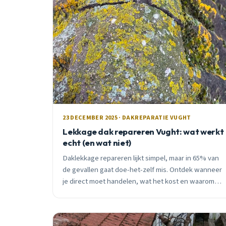
23 DECEMBER 2025 · DAKREPARATIE VUGHT
Lekkage dak repareren Vught: wat werkt
echt (en wat niet)
Daklekkage repareren lijkt simpel, maar in 65% van
de gevallen gaat doe-het-zelf mis. Ontdek wanneer
je direct moet handelen, wat het kost en waarom
professionals andere methodes gebruiken.