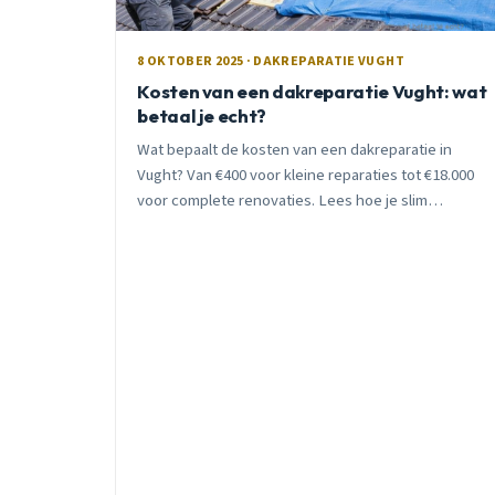
8 OKTOBER 2025 · DAKREPARATIE VUGHT
Kosten van een dakreparatie Vught: wat
betaal je echt?
Wat bepaalt de kosten van een dakreparatie in
Vught? Van €400 voor kleine reparaties tot €18.000
voor complete renovaties. Lees hoe je slim
bespaart zonder in te leveren op kwaliteit.