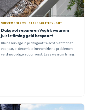
9 DECEMBER 2025 · DAKREPARATIE VUGHT
Dakgoot repareren Vught: waarom
juiste timing geld bespaart
Kleine lekkage in je dakgoot? Wacht niet tot het
voorjaar, in december kunnen kleine problemen
verdrievoudigen door vorst. Lees waarom timing
alles is bij dakgootreparatie.