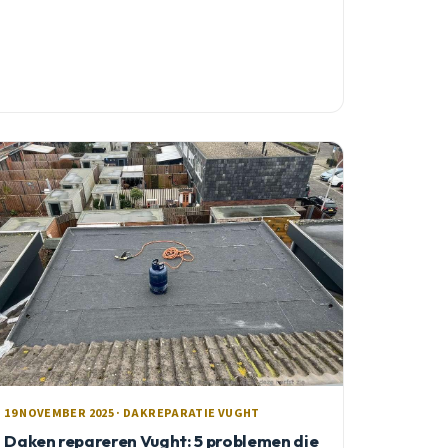
19 NOVEMBER 2025 · DAKREPARATIE VUGHT
Daken repareren Vught: 5 problemen die