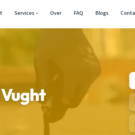
t
Services
Over
FAQ
Blogs
Conta
 Vught