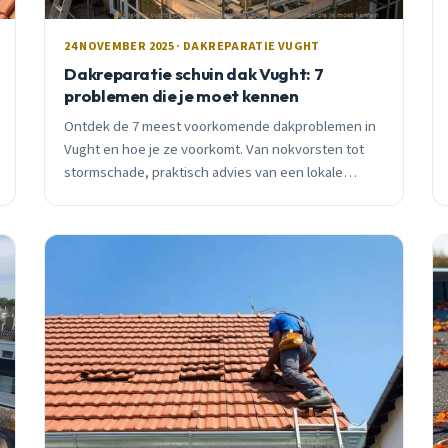
24 NOVEMBER 2025 · DAKREPARATIE VUGHT
Dakreparatie schuin dak Vught: 7
problemen die je moet kennen
Ontdek de 7 meest voorkomende dakproblemen in
Vught en hoe je ze voorkomt. Van nokvorsten tot
stormschade, praktisch advies van een lokale
vakman met 15 jaar ervaring.