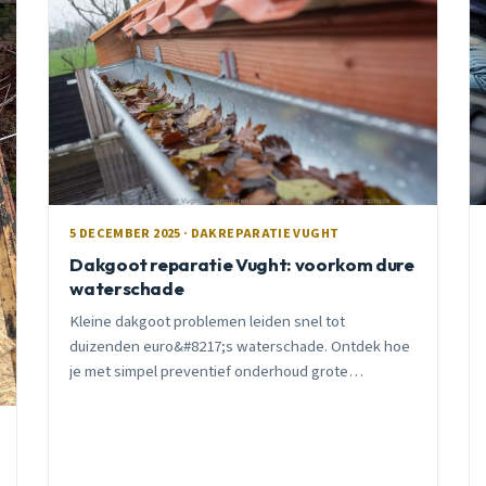
5 DECEMBER 2025 · DAKREPARATIE VUGHT
Dakgoot reparatie Vught: voorkom dure
waterschade
Kleine dakgoot problemen leiden snel tot
duizenden euro&#8217;s waterschade. Ontdek hoe
je met simpel preventief onderhoud grote
reparaties voorkomt. Praktisch advies van ervaren
Vught dakdekker.