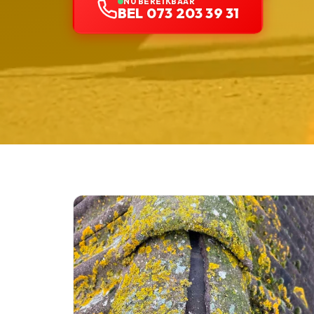
NU BEREIKBAAR
BEL 073 203 39 31