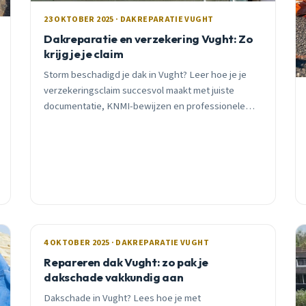
23 OKTOBER 2025 · DAKREPARATIE VUGHT
Dakreparatie en verzekering Vught: Zo
krijg je je claim
Storm beschadigd je dak in Vught? Leer hoe je je
verzekeringsclaim succesvol maakt met juiste
documentatie, KNMI-bewijzen en professionele
inspectie. Praktisch advies van lokale dakdekker.
4 OKTOBER 2025 · DAKREPARATIE VUGHT
Repareren dak Vught: zo pak je
dakschade vakkundig aan
Dakschade in Vught? Lees hoe je met