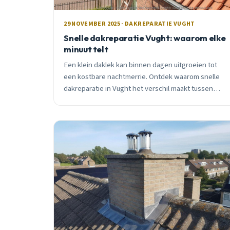
29 NOVEMBER 2025 · DAKREPARATIE VUGHT
Snelle dakreparatie Vught: waarom elke
minuut telt
Een klein daklek kan binnen dagen uitgroeien tot
een kostbare nachtmerrie. Ontdek waarom snelle
dakreparatie in Vught het verschil maakt tussen
€500 en €15.000 aan schade.