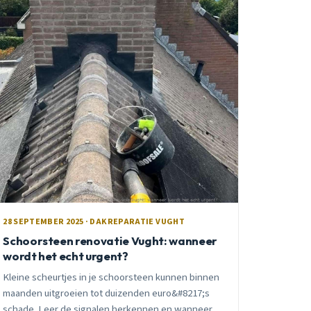
28 SEPTEMBER 2025 · DAKREPARATIE VUGHT
Schoorsteen renovatie Vught: wanneer
wordt het echt urgent?
Kleine scheurtjes in je schoorsteen kunnen binnen
maanden uitgroeien tot duizenden euro&#8217;s
schade. Leer de signalen herkennen en wanneer