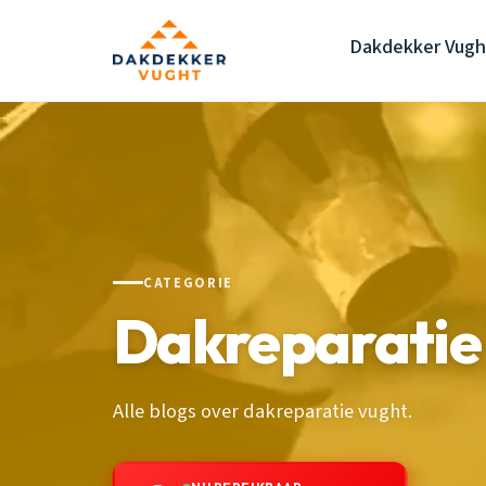
Dakdekker Vugh
CATEGORIE
Dakreparatie
Alle blogs over dakreparatie vught.