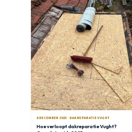
6 DECEMBER 2025 · DAKREPARATIE VUGHT
Hoe verloopt dakreparatie Vught?