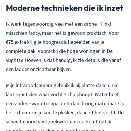
Moderne technieken die ik inzet
Ik werk tegenwoordig veel met een drone. Klinkt
misschien fancy, maar het is gewoon praktisch. Voor
€75 extra krijg je hoogresolutiebeelden van je
complete dak. Vooral bij die hoge woningen in De
Vughtse Hoeven is dat handig, ik zie details die vanaf
een ladder onzichtbaar blijven.
Mijn infraroodcamera gebruik ik bij platte daken. Die
laat exact zien waar vocht zich ophoopt. Water heeft
een andere warmtecapaciteit dan droog materiaal. Op
het scherm zie je koude plekken, daar zit het vocht. Dit
scheelt enorm veel zoekwerk en voorkomt dat ik
onnodig grote stukken dak moet openbreken.