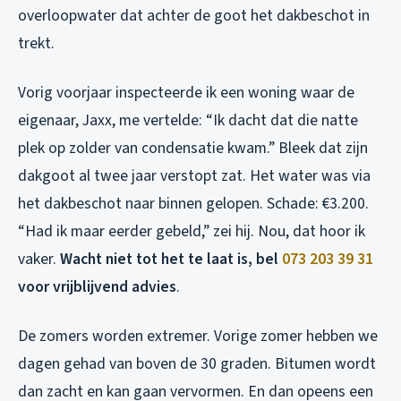
overloopwater dat achter de goot het dakbeschot in
trekt.
Vorig voorjaar inspecteerde ik een woning waar de
eigenaar, Jaxx, me vertelde: “Ik dacht dat die natte
plek op zolder van condensatie kwam.” Bleek dat zijn
dakgoot al twee jaar verstopt zat. Het water was via
het dakbeschot naar binnen gelopen. Schade: €3.200.
“Had ik maar eerder gebeld,” zei hij. Nou, dat hoor ik
vaker.
Wacht niet tot het te laat is, bel
073 203 39 31
voor vrijblijvend advies
.
De zomers worden extremer. Vorige zomer hebben we
dagen gehad van boven de 30 graden. Bitumen wordt
dan zacht en kan gaan vervormen. En dan opeens een