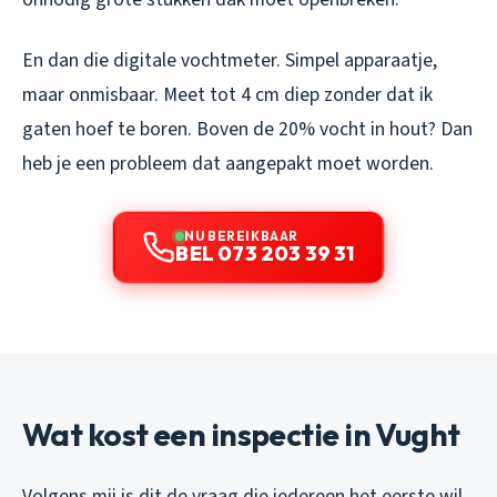
En dan die digitale vochtmeter. Simpel apparaatje,
maar onmisbaar. Meet tot 4 cm diep zonder dat ik
gaten hoef te boren. Boven de 20% vocht in hout? Dan
heb je een probleem dat aangepakt moet worden.
NU BEREIKBAAR
BEL 073 203 39 31
Wat kost een inspectie in Vught
Volgens mij is dit de vraag die iedereen het eerste wil