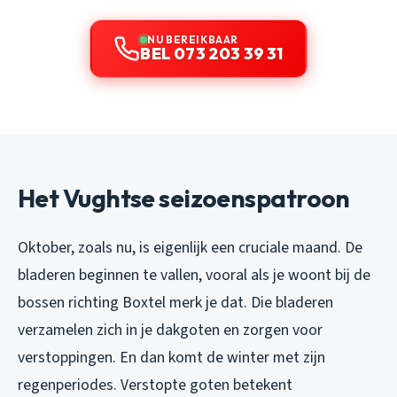
NU BEREIKBAAR
BEL 073 203 39 31
Het Vughtse seizoenspatroon
Oktober, zoals nu, is eigenlijk een cruciale maand. De
bladeren beginnen te vallen, vooral als je woont bij de
bossen richting Boxtel merk je dat. Die bladeren
verzamelen zich in je dakgoten en zorgen voor
verstoppingen. En dan komt de winter met zijn
regenperiodes. Verstopte goten betekent