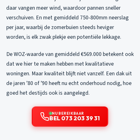
daar vangen meer wind, waardoor pannen sneller
verschuiven. En met gemiddeld 750-800mm neerslag
per jaar, waarbij de zomerbuien steeds heviger
worden, is elk zwak plekje een potentiële lekkage.
De WOZ-waarde van gemiddeld €569.000 betekent ook
dat we hier te maken hebben met kwalitatieve
woningen. Maar kwaliteit blijft niet vanzelf. Een dak uit
de jaren ’80 of ’90 heeft nu echt onderhoud nodig, hoe
goed het destijds ook is aangelegd.
NU BEREIKBAAR
BEL 073 203 39 31