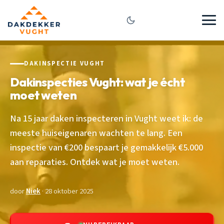
DAKINSPECTIE VUGHT
Dakinspecties Vught: wat je écht
moet weten
Na 15 jaar daken inspecteren in Vught weet ik: de
meeste huiseigenaren wachten te lang. Een
inspectie van €200 bespaart je gemakkelijk €5.000
aan reparaties. Ontdek wat je moet weten.
door
Niek
· 28 oktober 2025