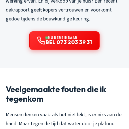
werking ervan. En bij verkoop van je huis? Een recent
dakrapport geeft kopers vertrouwen en voorkomt
gedoe tijdens de bouwkundige keuring.
NU BEREIKBAAR
BEL 073 203 39 31
Veelgemaakte fouten die ik
tegenkom
Mensen denken vaak: als het niet lekt, is er niks aan de
hand. Maar tegen de tijd dat water door je plafond