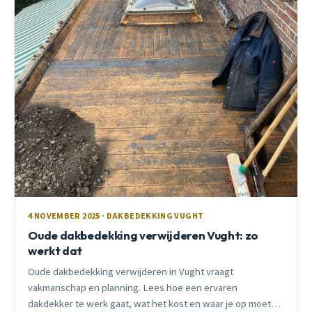
4 NOVEMBER 2025 · DAKBEDEKKING VUGHT
Oude dakbedekking verwijderen Vught: zo
werkt dat
Oude dakbedekking verwijderen in Vught vraagt
vakmanschap en planning. Lees hoe een ervaren
dakdekker te werk gaat, wat het kost en waar je op moet