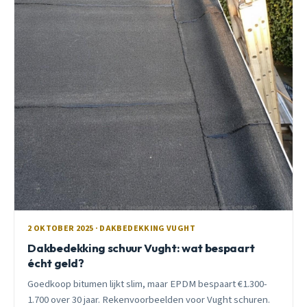
2 OKTOBER 2025 · DAKBEDEKKING VUGHT
Dakbedekking schuur Vught: wat bespaart
écht geld?
Goedkoop bitumen lijkt slim, maar EPDM bespaart €1.300-
1.700 over 30 jaar. Rekenvoorbeelden voor Vught schuren.