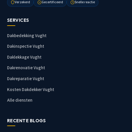
Verzekerd
Gecertificeerd
Snelle reactie
SERVICES
Dakbedekking Vught
Dakinspectie Vught
Daklekkage Vught
Dakrenovatie Vught
Dakreparatie Vught
Kosten Dakdekker Vught
Alle diensten
RECENTE BLOGS