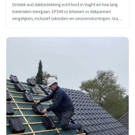
Ontdek wat dakbedekking echt kost in Vught en hoe lang
materialen meegaan. EPDM vs bitumen vs dakpannen
vergelijken, inclusief subsidies en seizoenskortingen. Gratis
inspectie beschikbaar.