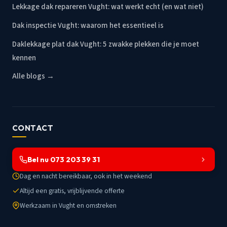
Lekkage dak repareren Vught: wat werkt echt (en wat niet)
Dak inspectie Vught: waarom het essentieel is
Daklekkage plat dak Vught: 5 zwakke plekken die je moet
kennen
Alle blogs →
CONTACT
Bel nu 073 203 39 31
Dag en nacht bereikbaar, ook in het weekend
Altijd een gratis, vrijblijvende offerte
Werkzaam in Vught en omstreken