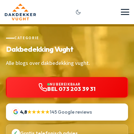
CATEGORIE
Dakbedekking Vught
Alle blogs over dakbedekking vught.
NU BEREIKBAAR
BEL 073 203 39 31
4,8
★★★★★
145 Google reviews
✓
Gratis telefonisch advies