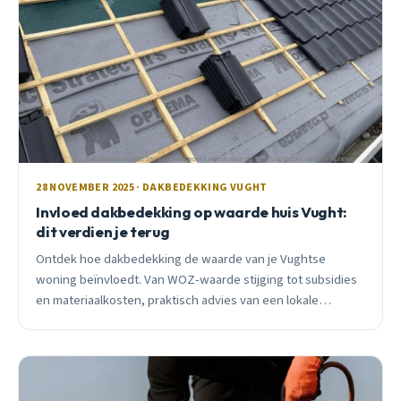
28 NOVEMBER 2025 · DAKBEDEKKING VUGHT
Invloed dakbedekking op waarde huis Vught:
dit verdien je terug
Ontdek hoe dakbedekking de waarde van je Vughtse
woning beïnvloedt. Van WOZ-waarde stijging tot subsidies
en materiaalkosten, praktisch advies van een lokale
dakdekker met 15+ jaar ervaring.