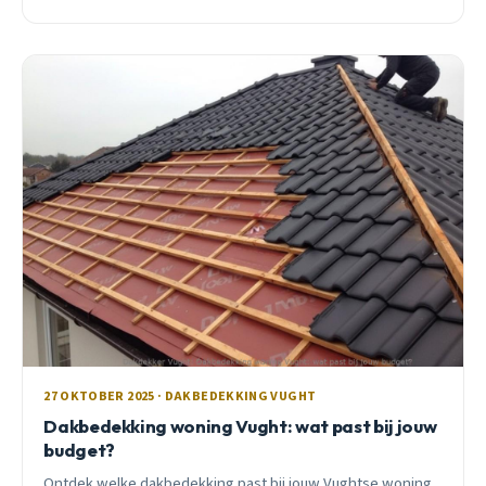
letten bij bitumen, EPDM of asbest.
27 OKTOBER 2025 · DAKBEDEKKING VUGHT
Dakbedekking woning Vught: wat past bij jouw
budget?
Ontdek welke dakbedekking past bij jouw Vughtse woning