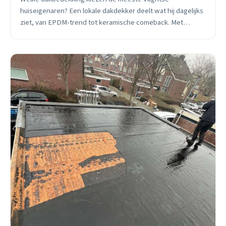
huiseigenaren? Een lokale dakdekker deelt wat hij dagelijks
ziet, van EPDM-trend tot keramische comeback. Met
eerlijke prijzen en praktische tips.