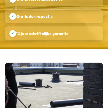
✓
Gratis dakinspectie
✓
10 jaar schriftelijke garantie