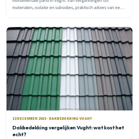
monumentale pand in Vught. Van vergunningen tot
materialen, isolatie en subsidies, praktisch advies van een
lokale dakdekker.
13 DECEMBER 2025 · DAKBEDEKKING VUGHT
Dakbedekking vergelijken Vught: wat kost het
echt?