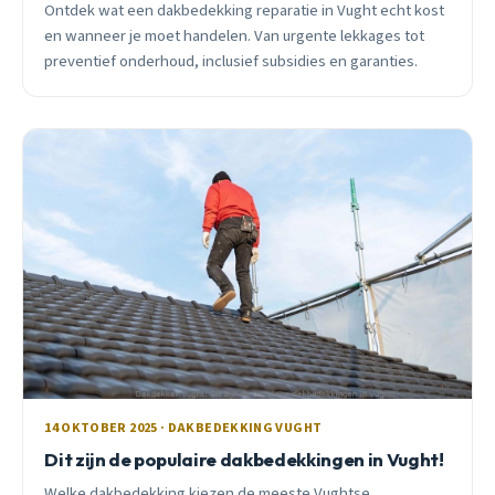
Ontdek wat een dakbedekking reparatie in Vught echt kost
en wanneer je moet handelen. Van urgente lekkages tot
preventief onderhoud, inclusief subsidies en garanties.
14 OKTOBER 2025 · DAKBEDEKKING VUGHT
Dit zijn de populaire dakbedekkingen in Vught!
Welke dakbedekking kiezen de meeste Vughtse