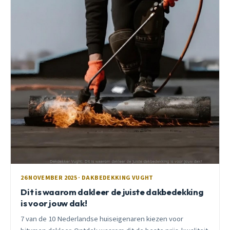
26 NOVEMBER 2025 · DAKBEDEKKING VUGHT
Dit is waarom dakleer de juiste dakbedekking
is voor jouw dak!
7 van de 10 Nederlandse huiseigenaren kiezen voor