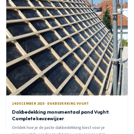
14 DECEMBER 2025 · DAKBEDEKKING VUGHT
Dakbedekking monumentaal pand Vught:
Complete keuzewijzer
Ontdek hoe je de juiste dakbedekking kiest voor je