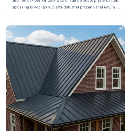
bitumen dakleer. Ontdek waarom dit de beste prijs-kwaliteit
oplossing is voor jouw platte dak, met prijzen vanaf €45/m²
en 30 jaar levensduur.