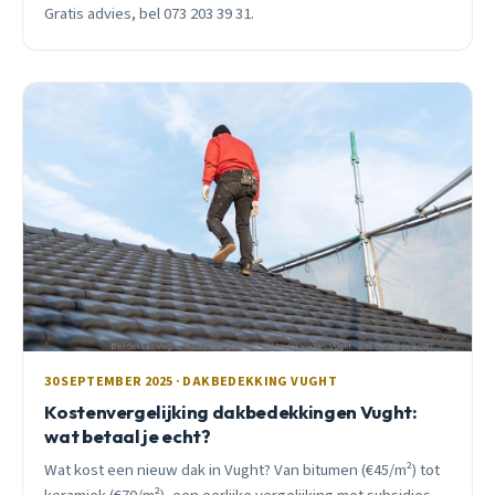
Gratis advies, bel 073 203 39 31.
30 SEPTEMBER 2025 · DAKBEDEKKING VUGHT
Kostenvergelijking dakbedekkingen Vught:
wat betaal je echt?
Wat kost een nieuw dak in Vught? Van bitumen (€45/m²) tot